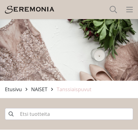
Etusivu
NAISET
Tanssiaispuvut
-