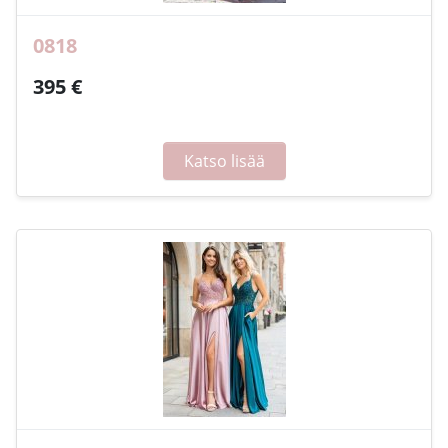
0818
395 €
Katso lisää