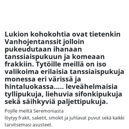
Lukion kohokohtia ovat tietenkin
Vanhojentanssit jolloin
pukeudutaan ihanaan
tanssiaispukuun ja komeaan
frakkiin. Tytöille meillä on iso
valikoima erilaisia tanssiaispukuja
monessa eri värissä ja
hintaluokassa..... leveähelmaisia
tyllipukuja, liehuvia sifonkipukuja
sekä säihkyviä paljettipukuja.
Pojille meiltä Seremoniasta
löytyy frakit, saketit, smokit ja juhlavat puvut sekä kaikki
tarvitsemasi asusteet.