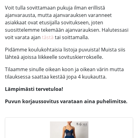
Voit tulla sovittamaan pukuja ilman erillistä
ajanvarausta, mutta ajanvarauksen varanneet
asiakkaat ovat etusijalla sovitukseen, joten
suosittelemme tekemään ajanvarauksen. Halutessasi
voit varata ajan
tästä
tai soittamalla.
Pidämme koulukohtaisia listoja puvuista! Muista siis
lähteä ajoissa liikkeelle sovituskierrokselle.
Tilaamme sinulle oikean koon ja oikean värin mutta
tilauksessa saattaa kestää jopa 4 kuukautta.
Lämpimästi tervetuloa!
Puvun korjaussovitus varataan aina puhelimitse.