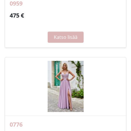
0959
475 €
Katso lisää
0776