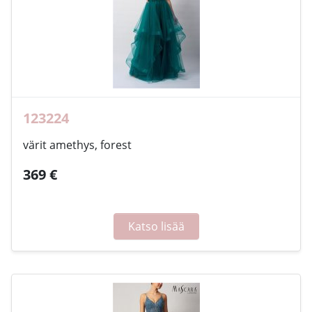
123224
värit amethys, forest
369 €
Katso lisää