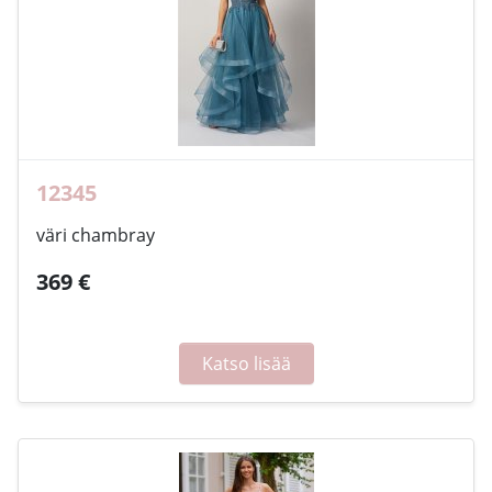
12345
väri chambray
369 €
Katso lisää