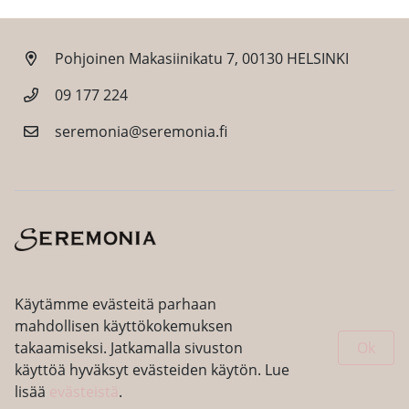
Pohjoinen Makasiinikatu 7, 00130 HELSINKI
09 177 224
seremonia@seremonia.fi
Facebook
Instagram
Käytämme evästeitä parhaan
mahdollisen käyttökokemuksen
takaamiseksi. Jatkamalla sivuston
Ok
käyttöä hyväksyt evästeiden käytön. Lue
lisää
evästeistä
.