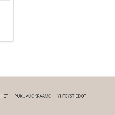
EHET
PUKUVUOKRAAMO
YHTEYSTIEDOT