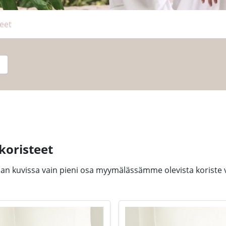
eet
koristeet
ian kuvissa vain pieni osa myymälässämme olevista koriste v