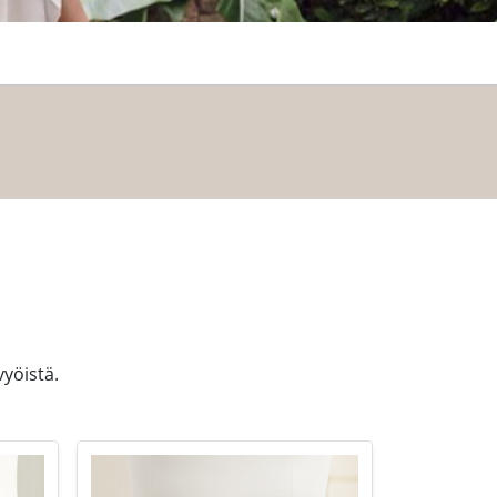
yöistä.