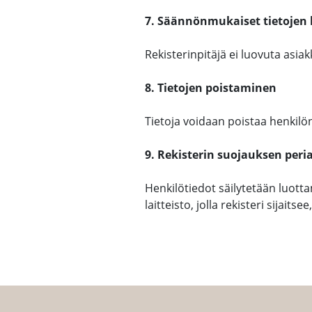
7. Säännönmukaiset tietojen
Rekisterinpitäjä ei luovuta asia
8. Tietojen poistaminen
Tietoja voidaan poistaa henkil
9. Rekisterin suojauksen peri
Henkilötiedot säilytetään luotta
laitteisto, jolla rekisteri sijaits