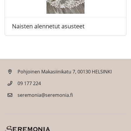
Naisten alennetut asusteet
Pohjoinen Makasiinikatu 7, 00130 HELSINKI
09 177 224
seremonia@seremonia.fi