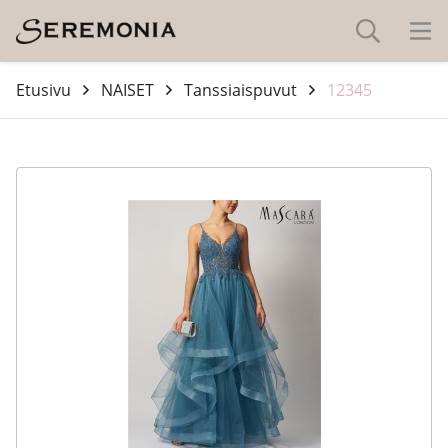
Etusivu
NAISET
Tanssiaispuvut
12345
-