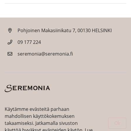
Pohjoinen Makasiinikatu 7, 00130 HELSINKI
09 177 224
seremonia@seremonia.fi
Facebook
Instagram
Käytämme evästeitä parhaan
mahdollisen käyttökokemuksen
takaamiseksi. Jatkamalla sivuston
Ok
käyttöä hyväksyt evästeiden käytön. Lue