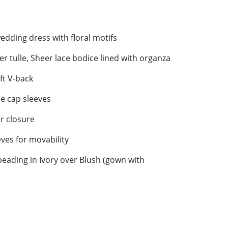
edding dress with floral motifs
er tulle, Sheer lace bodice lined with organza
ft V-back
ce cap sleeves
r closure
eves for movability
ading in Ivory over Blush (gown with