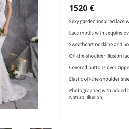
1520 €
Sexy garden-inspired lace w
Lace motifs with sequins ov
Sweetheart neckline and So
Off-the-shoulder illusion la
Covered buttons over zippe
Elastic off-the-shoulder sle
Photographed with added be
Natural Illusion)