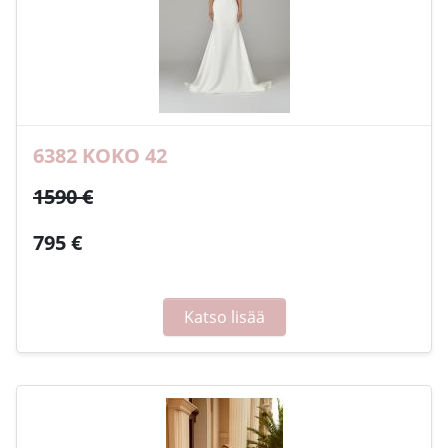
6382 KOKO 42
1590 €
795 €
Katso lisää