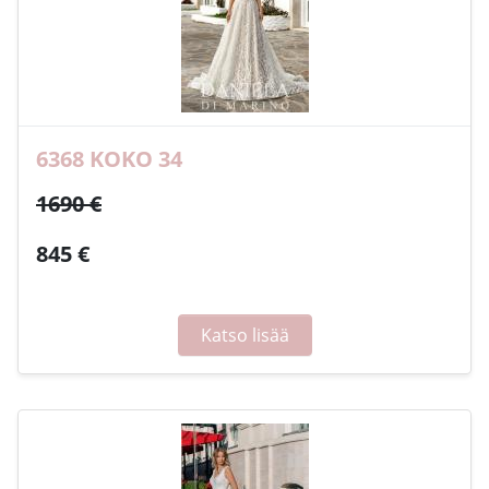
6368 KOKO 34
1690 €
845 €
Katso lisää