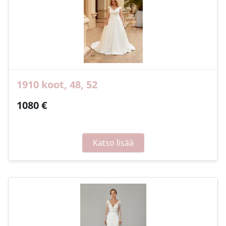
1910 koot, 48, 52
1080 €
Katso lisää