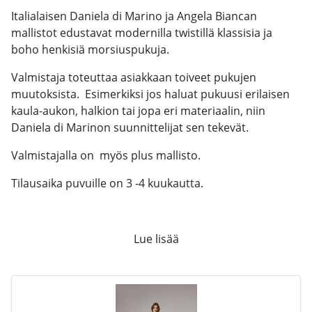
Italialaisen Daniela di Marino ja Angela Biancan
mallistot edustavat modernilla twistillä klassisia ja
boho henkisiä morsiuspukuja.
Valmistaja toteuttaa asiakkaan toiveet pukujen
muutoksista. Esimerkiksi jos haluat pukuusi erilaisen
kaula-aukon, halkion tai jopa eri materiaalin, niin
Daniela di Marinon suunnittelijat sen tekevät.
Valmistajalla on myös plus mallisto.
Tilausaika puvuille on 3 -4 kuukautta.
Lue lisää