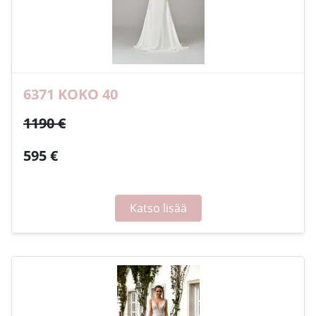
6371 KOKO 40
1190 €
595 €
Katso lisää