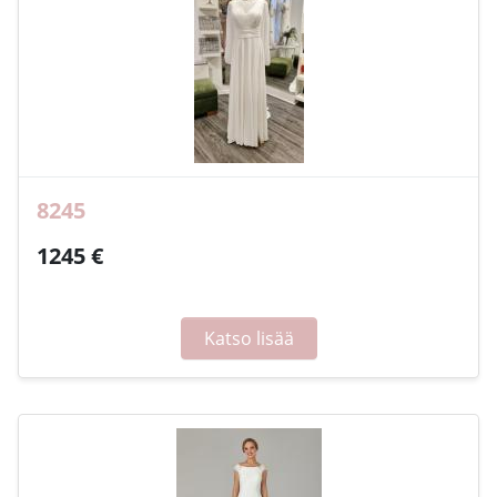
8245
1245 €
Katso lisää