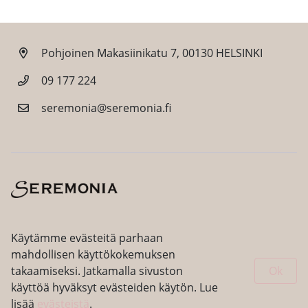
Pohjoinen Makasiinikatu 7, 00130 HELSINKI
09 177 224
seremonia@seremonia.fi
Facebook
Instagram
Käytämme evästeitä parhaan
mahdollisen käyttökokemuksen
takaamiseksi. Jatkamalla sivuston
Ok
käyttöä hyväksyt evästeiden käytön. Lue
lisää
evästeistä
.