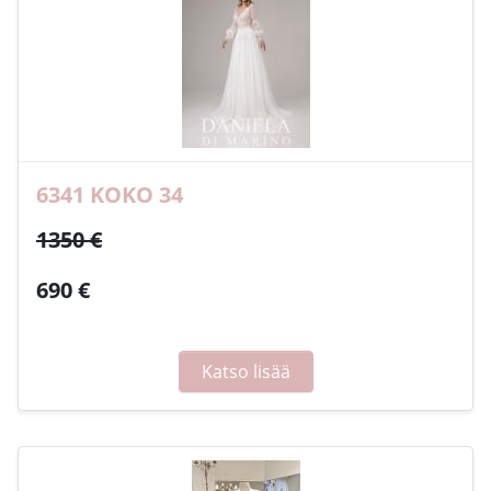
6341 KOKO 34
1350 €
690 €
Katso lisää