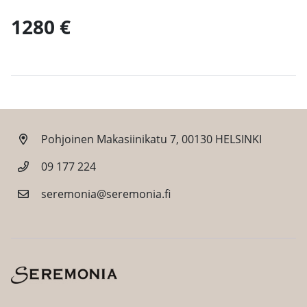
1280 €
Pohjoinen Makasiinikatu 7, 00130 HELSINKI
09 177 224
seremonia@seremonia.fi