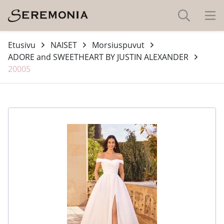
Etusivu
NAISET
Morsiuspuvut
ADORE and SWEETHEART BY JUSTIN ALEXANDER
20005
-