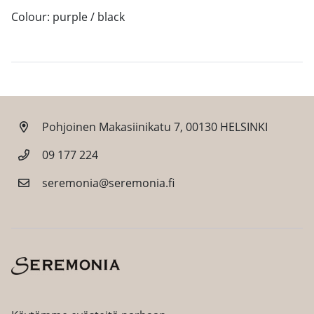
Colour: purple / black
Pohjoinen Makasiinikatu 7, 00130 HELSINKI
09 177 224
seremonia@seremonia.fi
Facebook
Instagram