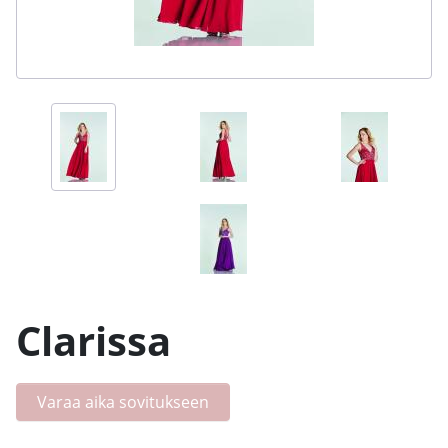
Clarissa
Varaa aika sovitukseen