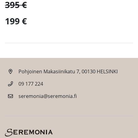
395 €
199 €
Pohjoinen Makasiinikatu 7, 00130 HELSINKI
09 177 224
seremonia@seremonia.fi