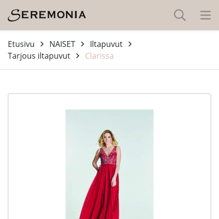
Etusivu
NAISET
Iltapuvut
Tarjous iltapuvut
Clarissa
-