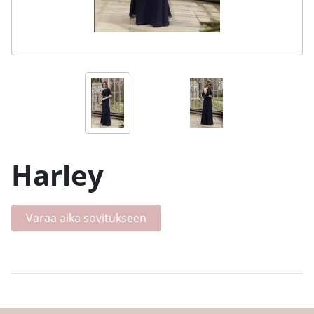
Harley
Varaa aika sovitukseen