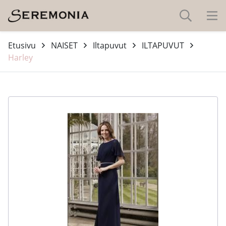
Etusivu
NAISET
Iltapuvut
ILTAPUVUT
Harley
-