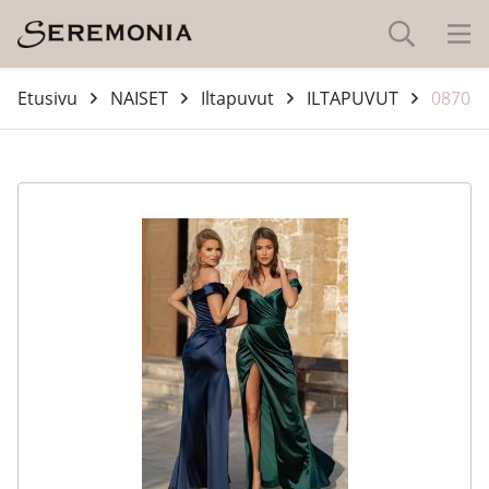
Etusivu
NAISET
Iltapuvut
ILTAPUVUT
0870
-