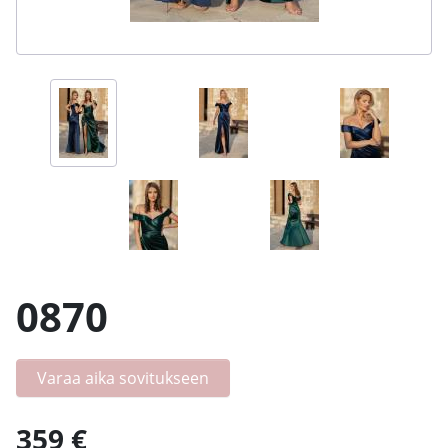
0870
Varaa aika sovitukseen
359 €