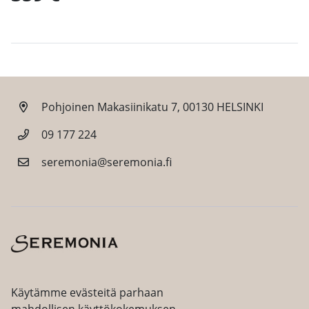
Pohjoinen Makasiinikatu 7, 00130 HELSINKI
09 177 224
seremonia@seremonia.fi
Facebook
Instagram
Käytämme evästeitä parhaan