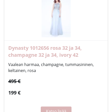
Dynasty 1012656 rosa 32 ja 34,
champagne 32 ja 34, ivory 42
Vaalean harmaa, champagne, tummasininen,
keltainen, rosa
495 €
199 €
Katso lisää