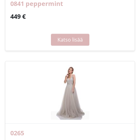
0841 peppermint
449 €
Katso lisää
0265