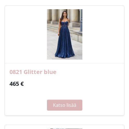
0821 Glitter blue
465 €
Katso lisää