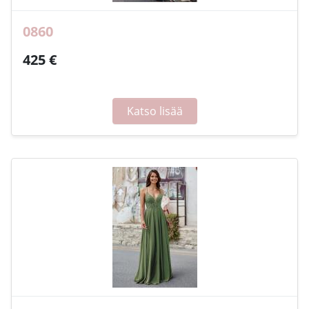
0860
425 €
Katso lisää