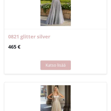
0821 glitter silver
465 €
Katso lisää