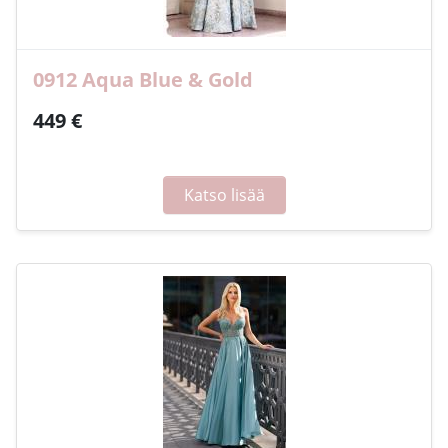
0912 Aqua Blue & Gold
449 €
Katso lisää