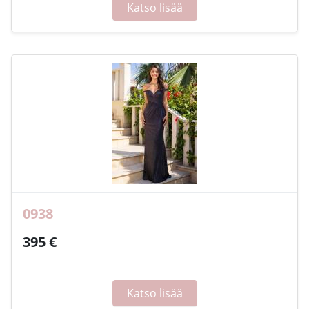
Katso lisää
0938
395 €
Katso lisää