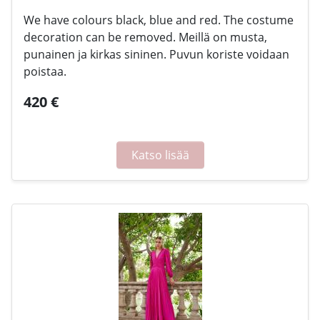
We have colours black, blue and red. The costume
decoration can be removed. Meillä on musta,
punainen ja kirkas sininen. Puvun koriste voidaan
poistaa.
420 €
Katso lisää