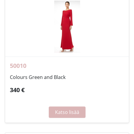
50010
Colours Green and Black
340 €
Katso lisää