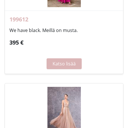
199612
We have black. Meillä on musta.
395 €
Katso lisää