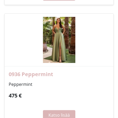
0936 Peppermint
Peppermint
475 €
Katso lisää