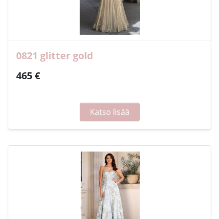
0821 glitter gold
465 €
Katso lisää