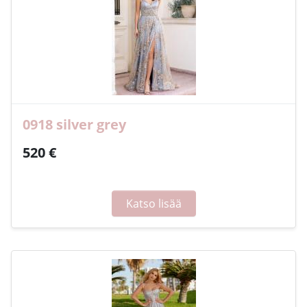
0918 silver grey
520 €
Katso lisää