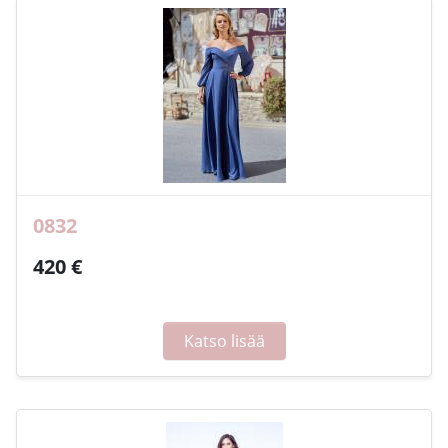
0832
420 €
Katso lisää