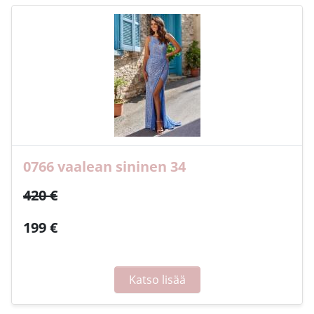
0766 vaalean sininen 34
420 €
199 €
Katso lisää