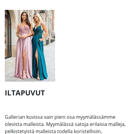
ILTAPUVUT
Gallerian kuvissa vain pieni osa myymälässämme
olevista malleista. Myymälässä satoja erilaisia malleja,
pelkistetyistä malleista todella koristellisiin,