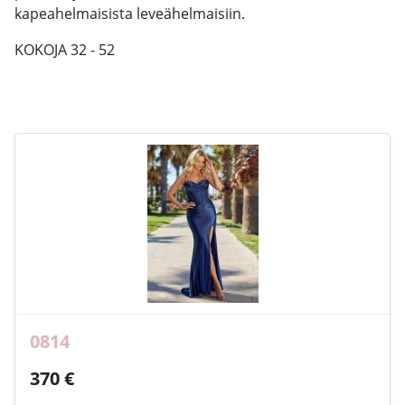
kapeahelmaisista leveähelmaisiin.
KOKOJA 32 - 52
0814
370 €