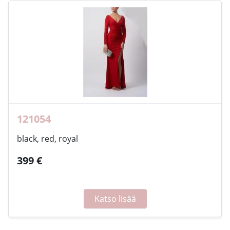
121054
black, red, royal
399 €
Katso lisää