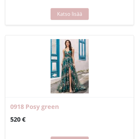
Katso lisää
0918 Posy green
520 €