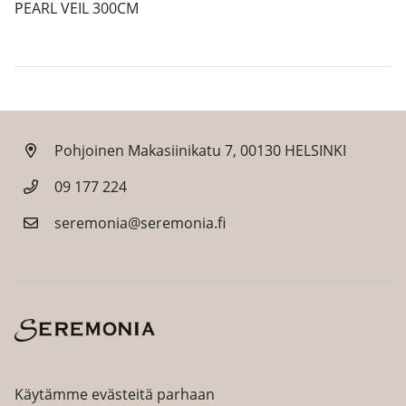
PEARL VEIL 300CM
Pohjoinen Makasiinikatu 7, 00130 HELSINKI
09 177 224
seremonia@seremonia.fi
Facebook
Instagram
Käytämme evästeitä parhaan