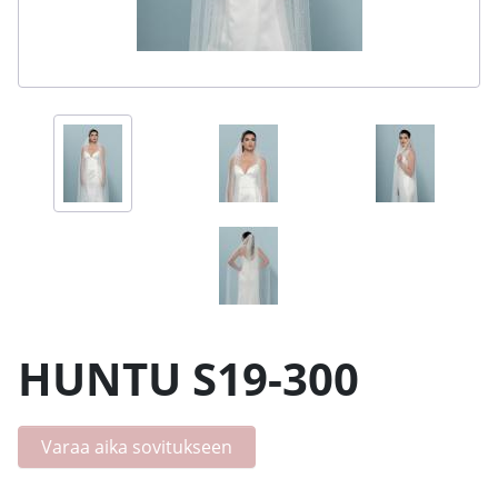
HUNTU S19-300
Varaa aika sovitukseen