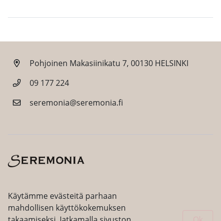
Pohjoinen Makasiinikatu 7, 00130 HELSINKI
09 177 224
seremonia@seremonia.fi
Facebook
Instagram
Käytämme evästeitä parhaan
mahdollisen käyttökokemuksen
takaamiseksi. Jatkamalla sivuston
Ok