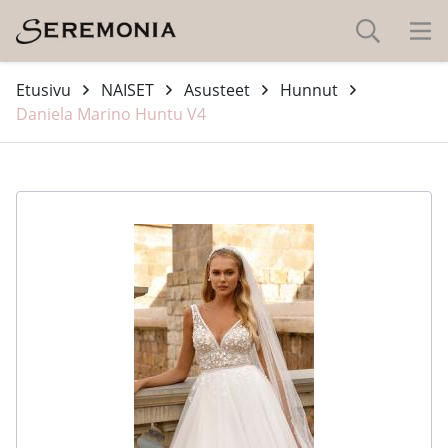
Etusivu
NAISET
Asusteet
Hunnut
Daniela Marino Huntu V4
-