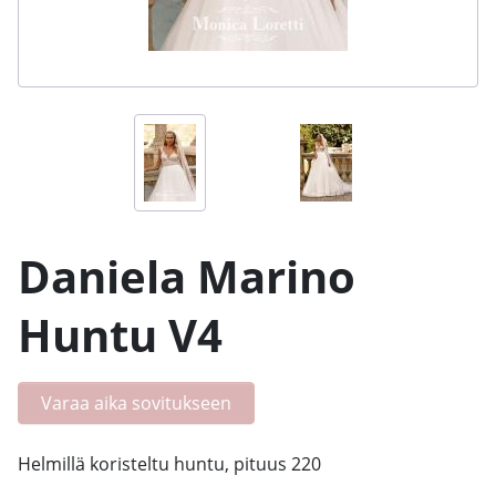
Daniela Marino
Huntu V4
Varaa aika sovitukseen
Helmillä koristeltu huntu, pituus 220