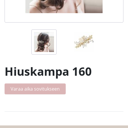
Hiuskampa 160
Varaa aika sovitukseen