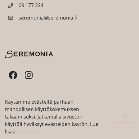
09 177 224
seremonia@seremonia.fi
Facebook
Instagram
Käytämme evästeitä parhaan
mahdollisen käyttökokemuksen
takaamiseksi. Jatkamalla sivuston
Ok
käyttöä hyväksyt evästeiden käytön. Lue
lisää
evästeistä
.