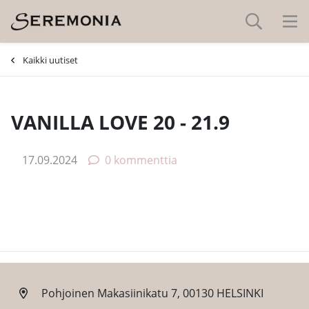
-
Kaikki uutiset
VANILLA LOVE 20 - 21.9
17.09.2024
0 kommenttia
Pohjoinen Makasiinikatu 7, 00130 HELSINKI