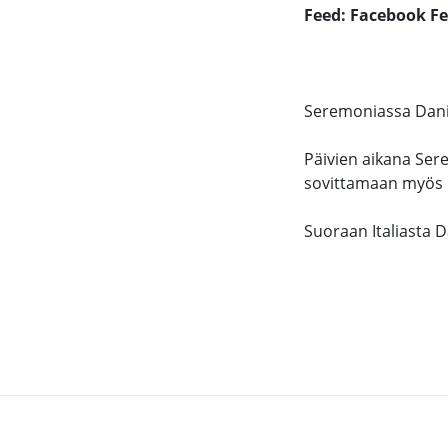
Feed: Facebook F
Seremoniassa Dani
Päivien aikana Ser
sovittamaan myös ma
Suoraan Italiasta 