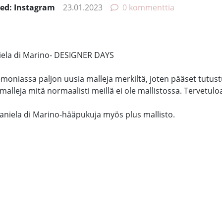
eed: Instagram
23.01.2023
0 kommenttia
ela di Marino- DESIGNER DAYS
emoniassa paljon uusia malleja merkiltä, joten pääset tutus
lleja mitä normaalisti meillä ei ole mallistossa. Tervetulo
Daniela di Marino-hääpukuja myös plus mallisto.