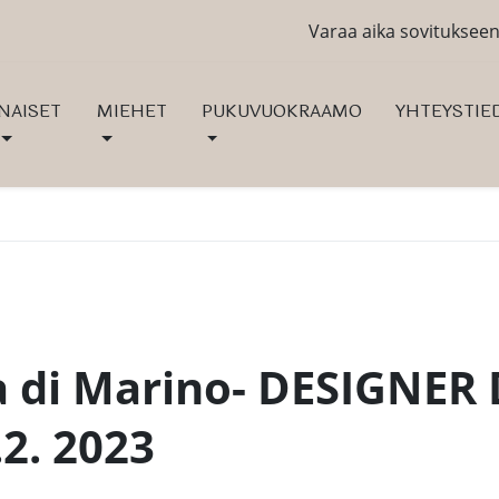
Varaa aika sovituksee
NAISET
MIEHET
PUKUVUOKRAAMO
YHTEYSTIE
a di Marino- DESIGNER
.2. 2023