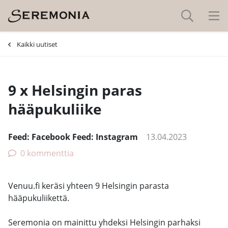
-
Kaikki uutiset
9 x Helsingin paras
hääpukuliike
Feed: Facebook Feed: Instagram
13.04.2023
0 kommenttia
Venuu.fi keräsi yhteen 9 Helsingin parasta
hääpukuliikettä.
Seremonia on mainittu yhdeksi Helsingin parhaksi