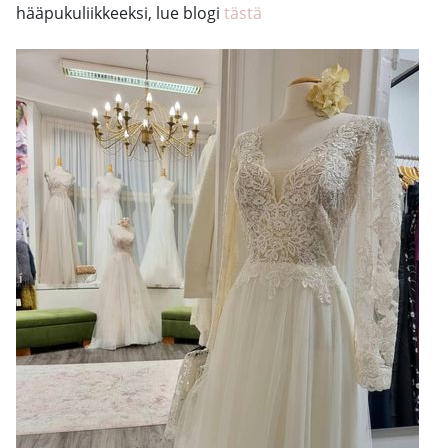
hääpukuliikkeeksi, lue blogi
tästä