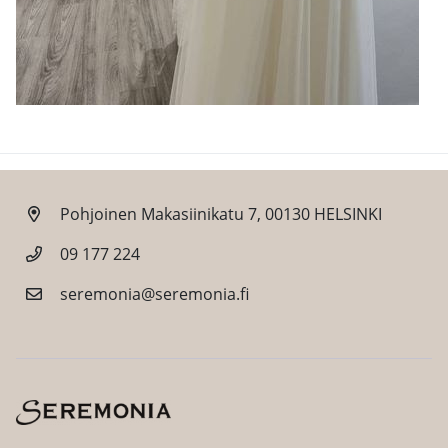
Pohjoinen Makasiinikatu 7, 00130 HELSINKI
09 177 224
seremonia@seremonia.fi