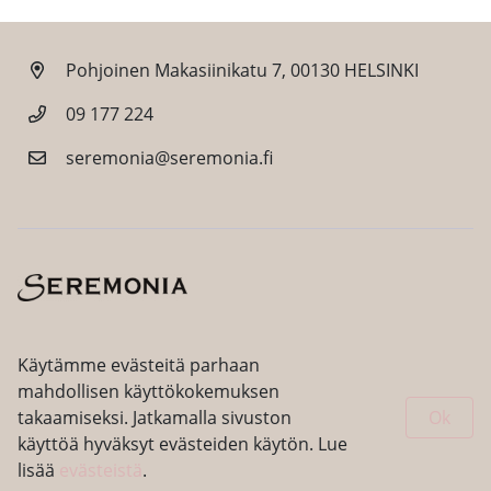
Pohjoinen Makasiinikatu 7, 00130 HELSINKI
09 177 224
seremonia@seremonia.fi
Facebook
Instagram
Käytämme evästeitä parhaan
mahdollisen käyttökokemuksen
takaamiseksi. Jatkamalla sivuston
Ok
käyttöä hyväksyt evästeiden käytön. Lue
lisää
evästeistä
.