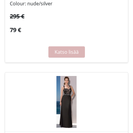
Colour: nude/silver
295 €
79 €
Katso lisää