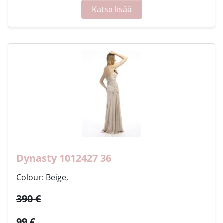
Katso lisää
Dynasty 1012427 36
Colour: Beige,
390 €
99 €