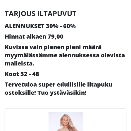
TARJOUS ILTAPUVUT
ALENNUKSET 30% - 60%
Hinnat alkaen 79,00
Kuvissa vain pienen pieni määrä
myymälässämme alennuksessa olevista
malleista.
Koot 32 - 48
Tervetuloa super edullisille iltapuku
ostoksille! Tuo ystäväsikin!