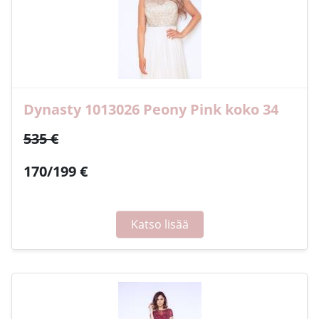
Dynasty 1013026 Peony Pink koko 34
535 €
170/199 €
Katso lisää