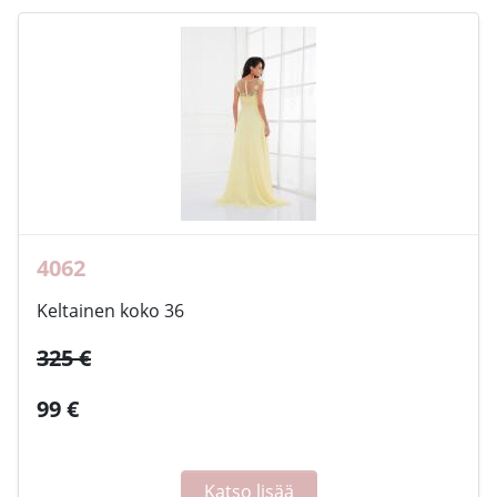
4062
Keltainen koko 36
325 €
99 €
Katso lisää