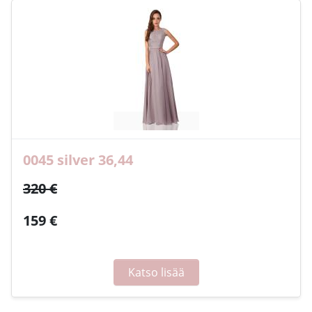
0045 silver 36,44
320 €
159 €
Katso lisää