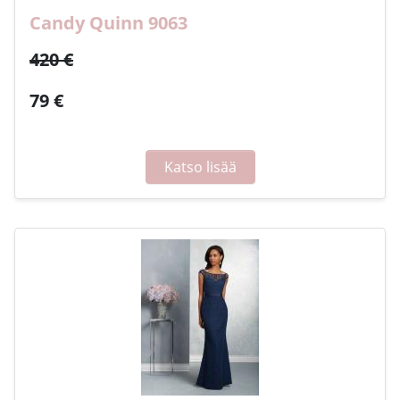
Candy Quinn 9063
420 €
79 €
Katso lisää