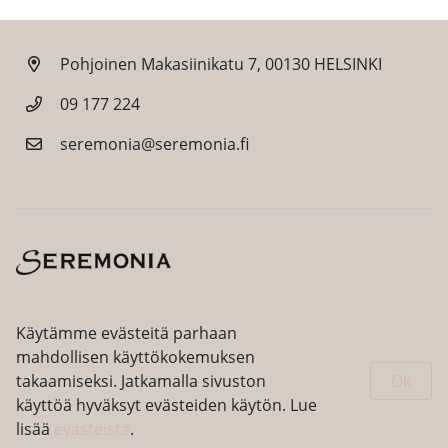
Pohjoinen Makasiinikatu 7, 00130 HELSINKI
09 177 224
seremonia@seremonia.fi
Facebook
Instagram
Käytämme evästeitä parhaan
mahdollisen käyttökokemuksen
takaamiseksi. Jatkamalla sivuston
Ok
käyttöä hyväksyt evästeiden käytön. Lue
lisää
evästeistä
.