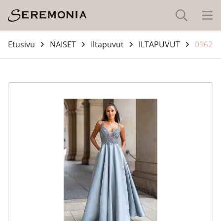
Etusivu
NAISET
Iltapuvut
ILTAPUVUT
0962
-